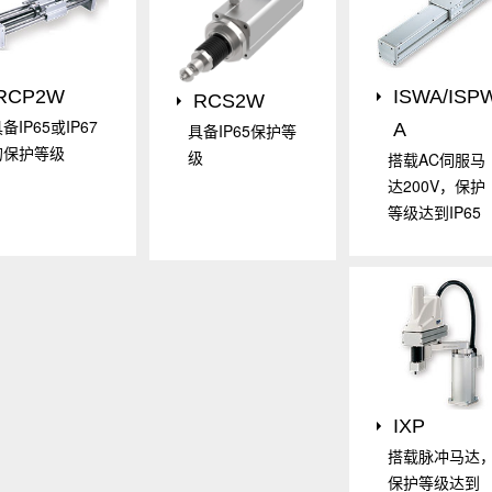
RCP2W
ISWA/ISP
RCS2W
备IP65或IP67
A
具备IP65保护等
的保护等级
级
搭载AC伺服马
达200V，保护
等级达到IP65
IXP
搭载脉冲马达
保护等级达到