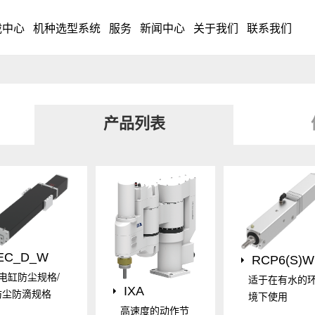
载中心
机种选型系统
服务
新闻中心
关于我们
联系我们
产品列表
EC_D_W
RCP6(S)W
e电缸防尘规格/
适于在有水的
IXA
防尘防滴规格
境下使用
高速度的动作节