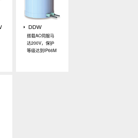
W
DDW
搭载AC伺服马
达200V，保护
等级达到IP66M
，