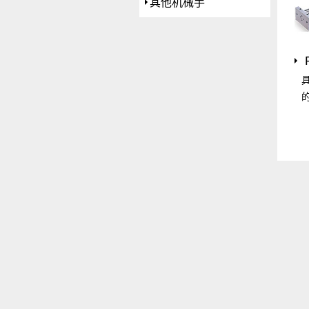
其他机械手
具