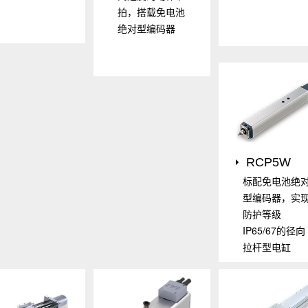
拍，搭载免电池
绝对型编码器
RCP5W
标配免电池绝
型编码器，实
防护等级
IP65/67的径向
拉杆型电缸