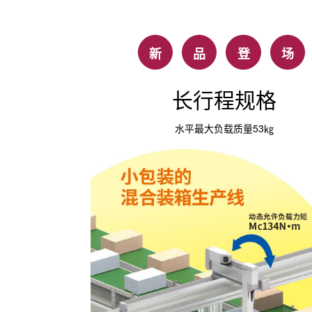
新
品
登
场
长行程规格
水平最大负载质量53㎏