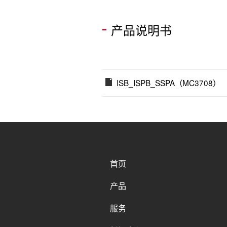
产品说明书
ISB_ISPB_SSPA（MC3708）
首页
产品
服务