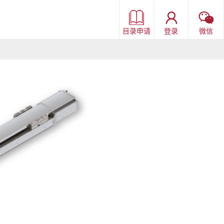
目录申请
登录
微信