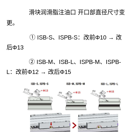
滑块润滑脂注油口 开口部直径尺寸变
更。
① ISB-S、ISPB-S：改前Φ10 → 改
后Φ13
② ISB-M、ISB-L、ISPB-M、ISPB-
L：改前Φ12 → 改后Φ15